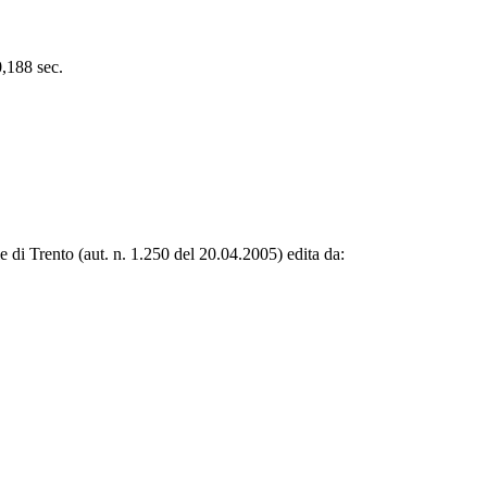
0,188 sec.
le di Trento (aut. n. 1.250 del 20.04.2005) edita da: