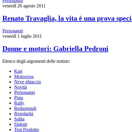
Personaggi
venerdì 26 agosto 2011
Renato Travaglia, la vita è una prova speci
Personaggi
venerdì 1 luglio 2011
Donne e motori: Gabriella Pedroni
Elenco degli argomenti delle notizie:
Kart
Motocross
Neve ghiaccio
Novità
Personaggi
Pista
Rally
Redazionali
Regolarità
Salita
Slalom
Test Prodotto