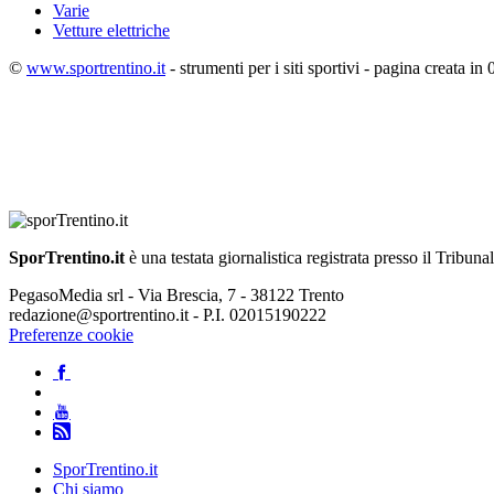
Varie
Vetture elettriche
©
www.sportrentino.it
- strumenti per i siti sportivi - pagina creata in 
SporTrentino.it
è una testata giornalistica registrata presso il Tribuna
PegasoMedia srl - Via Brescia, 7 - 38122 Trento
redazione@sportrentino.it - P.I. 02015190222
Preferenze cookie
SporTrentino.it
Chi siamo