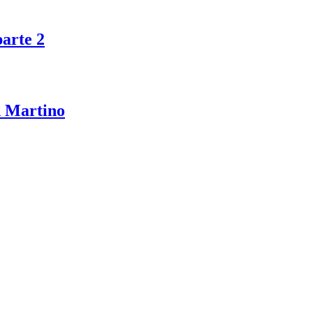
parte 2
n Martino