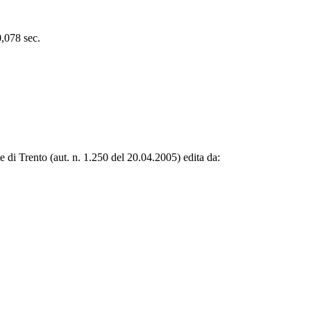
0,078 sec.
le di Trento (aut. n. 1.250 del 20.04.2005) edita da: