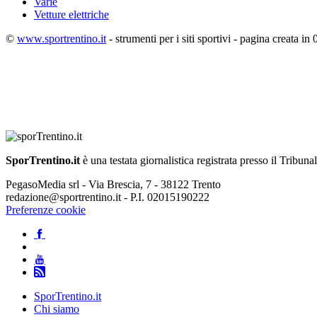
Varie
Vetture elettriche
©
www.sportrentino.it
- strumenti per i siti sportivi - pagina creata in 
SporTrentino.it
è una testata giornalistica registrata presso il Tribuna
PegasoMedia srl - Via Brescia, 7 - 38122 Trento
redazione@sportrentino.it - P.I. 02015190222
Preferenze cookie
SporTrentino.it
Chi siamo