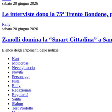
sabato 20 giugno 2026
Le interviste dopo la 75ª Trento Bondone, 
Rally
sabato 20 giugno 2026
Zanolli domina la “Smart Cittadina” a Sa
Elenco degli argomenti delle notizie:
Kart
Motocross
Neve ghiaccio
Novità
Personaggi
Pista
Rally
Redazionali
Regolarità
Salita
Slalom
Test Prodotto