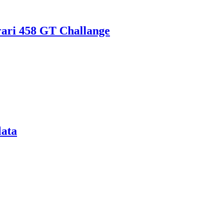
rrari 458 GT Challange
lata