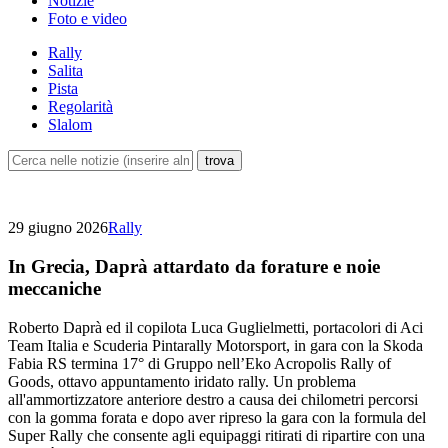
Notizie
Foto e video
Rally
Salita
Pista
Regolarità
Slalom
29 giugno 2026
Rally
In Grecia, Daprà attardato da forature e noie
meccaniche
Roberto Daprà ed il copilota Luca Guglielmetti, portacolori di Aci
Team Italia e Scuderia Pintarally Motorsport, in gara con la Skoda
Fabia RS termina 17° di Gruppo nell’Eko Acropolis Rally of
Goods, ottavo appuntamento iridato rally. Un problema
all'ammortizzatore anteriore destro a causa dei chilometri percorsi
con la gomma forata e dopo aver ripreso la gara con la formula del
Super Rally che consente agli equipaggi ritirati di ripartire con una