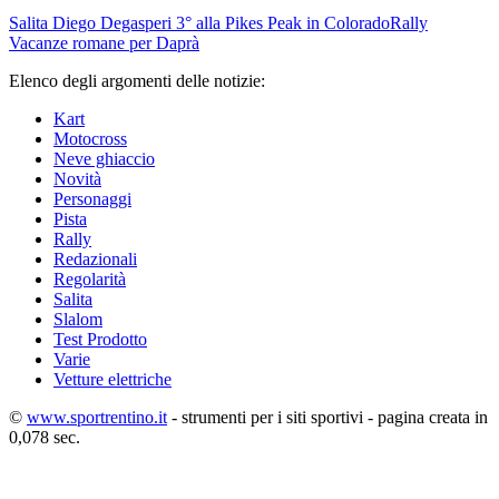
Salita
Diego Degasperi 3° alla Pikes Peak in Colorado
Rally
Vacanze romane per Daprà
Elenco degli argomenti delle notizie:
Kart
Motocross
Neve ghiaccio
Novità
Personaggi
Pista
Rally
Redazionali
Regolarità
Salita
Slalom
Test Prodotto
Varie
Vetture elettriche
©
www.sportrentino.it
- strumenti per i siti sportivi - pagina creata in
0,078 sec.