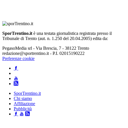
SporTrentino.it
è una testata giornalistica registrata presso il
Tribunale di Trento (aut. n. 1.250 del 20.04.2005) edita da:
PegasoMedia srl - Via Brescia, 7 - 38122 Trento
redazione@sportrentino.it - P.I. 02015190222
Preferenze cookie
SporTrentino.it
Chi siamo
Affiliazione
Pubblicità