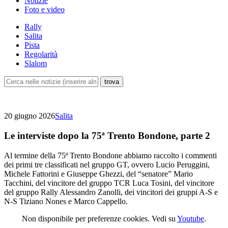
Notizie
Foto e video
Rally
Salita
Pista
Regolarità
Slalom
20 giugno 2026
Salita
Le interviste dopo la 75ª Trento Bondone, parte 2
Al termine della 75ª Trento Bondone abbiamo raccolto i commenti
dei primi tre classificati nel gruppo GT, ovvero Lucio Peruggini,
Michele Fattorini e Giuseppe Ghezzi, del “senatore” Mario
Tacchini, del vincitore del gruppo TCR Luca Tosini, del vincitore
del gruppo Rally Alessandro Zanolli, dei vincitori dei gruppi A-S e
N-S Tiziano Nones e Marco Cappello.
Non disponibile per preferenze cookies. Vedi su
Youtube
.