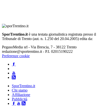
SporTrentino.it
è una testata giornalistica registrata presso il
Tribunale di Trento (aut. n. 1.250 del 20.04.2005) edita da:
PegasoMedia srl - Via Brescia, 7 - 38122 Trento
redazione@sportrentino.it - P.I. 02015190222
Preferenze cookie
SporTrentino.it
Chi siamo
Affiliazione
Pubblicità