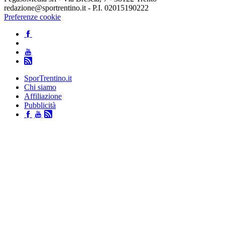
redazione@sportrentino.it - P.I. 02015190222
Preferenze cookie
SporTrentino.it
Chi siamo
Affiliazione
Pubblicità