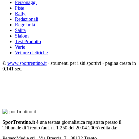
Personaggi
Pista
Rally
Redazionali
Regolarità
Salita
Slalom
Test Prodotto
Varie
Vetture elettriche
©
www.sportrentino.it
- strumenti per i siti sportivi - pagina creata in
0,141 sec.
SporTrentino.it
è una testata giornalistica registrata presso il
Tribunale di Trento (aut. n. 1.250 del 20.04.2005) edita da:
PegasoMedia srl - Via Brescia, 7 - 38122 Trento