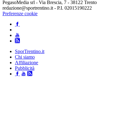
PegasoMedia srl - Via Brescia, 7 - 38122 Trento
redazione@sportrentino.it - P.I. 02015190222
Preferenze cookie
SporTrentino.it
Chi siamo
Affiliazione
Pubblicità