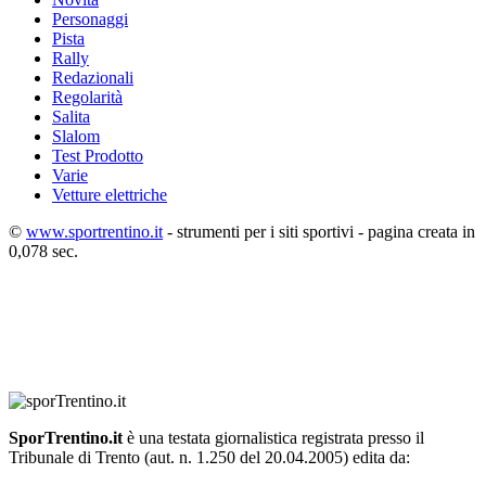
Personaggi
Pista
Rally
Redazionali
Regolarità
Salita
Slalom
Test Prodotto
Varie
Vetture elettriche
©
www.sportrentino.it
- strumenti per i siti sportivi - pagina creata in
0,078 sec.
SporTrentino.it
è una testata giornalistica registrata presso il
Tribunale di Trento (aut. n. 1.250 del 20.04.2005) edita da: