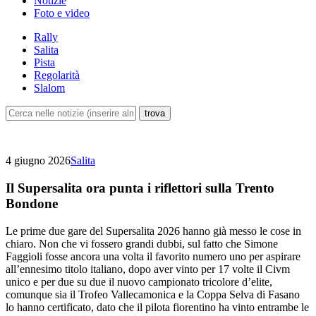
Notizie
Foto e video
Rally
Salita
Pista
Regolarità
Slalom
4 giugno 2026
Salita
Il Supersalita ora punta i riflettori sulla Trento
Bondone
Le prime due gare del Supersalita 2026 hanno già messo le cose in
chiaro. Non che vi fossero grandi dubbi, sul fatto che Simone
Faggioli fosse ancora una volta il favorito numero uno per aspirare
all’ennesimo titolo italiano, dopo aver vinto per 17 volte il Civm
unico e per due su due il nuovo campionato tricolore d’elite,
comunque sia il Trofeo Vallecamonica e la Coppa Selva di Fasano
lo hanno certificato, dato che il pilota fiorentino ha vinto entrambe le