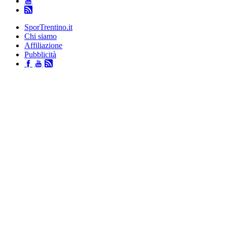
SporTrentino.it
Chi siamo
Affiliazione
Pubblicità