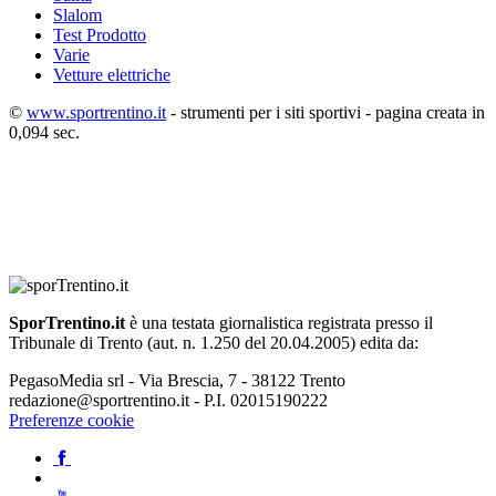
Slalom
Test Prodotto
Varie
Vetture elettriche
©
www.sportrentino.it
- strumenti per i siti sportivi - pagina creata in
0,094 sec.
SporTrentino.it
è una testata giornalistica registrata presso il
Tribunale di Trento (aut. n. 1.250 del 20.04.2005) edita da:
PegasoMedia srl - Via Brescia, 7 - 38122 Trento
redazione@sportrentino.it - P.I. 02015190222
Preferenze cookie