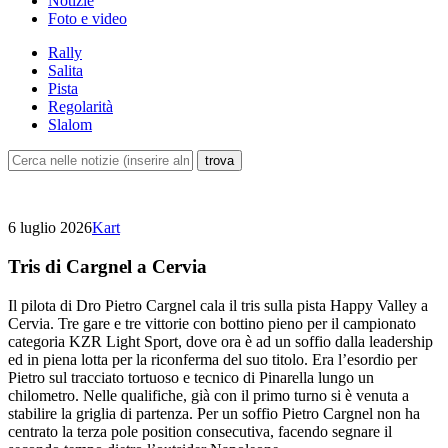
Notizie
Foto e video
Rally
Salita
Pista
Regolarità
Slalom
6 luglio 2026
Kart
Tris di Cargnel a Cervia
Il pilota di Dro Pietro Cargnel cala il tris sulla pista Happy Valley a
Cervia. Tre gare e tre vittorie con bottino pieno per il campionato
categoria KZR Light Sport, dove ora è ad un soffio dalla leadership
ed in piena lotta per la riconferma del suo titolo. Era l’esordio per
Pietro sul tracciato tortuoso e tecnico di Pinarella lungo un
chilometro. Nelle qualifiche, già con il primo turno si è venuta a
stabilire la griglia di partenza. Per un soffio Pietro Cargnel non ha
centrato la terza pole position consecutiva, facendo segnare il