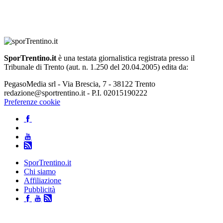
SporTrentino.it
è una testata giornalistica registrata presso il
Tribunale di Trento (aut. n. 1.250 del 20.04.2005) edita da:
PegasoMedia srl - Via Brescia, 7 - 38122 Trento
redazione@sportrentino.it - P.I. 02015190222
Preferenze cookie
SporTrentino.it
Chi siamo
Affiliazione
Pubblicità