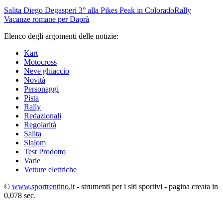
Salita
Diego Degasperi 3° alla Pikes Peak in Colorado
Rally
Vacanze romane per Daprà
Elenco degli argomenti delle notizie:
Kart
Motocross
Neve ghiaccio
Novità
Personaggi
Pista
Rally
Redazionali
Regolarità
Salita
Slalom
Test Prodotto
Varie
Vetture elettriche
©
www.sportrentino.it
- strumenti per i siti sportivi - pagina creata in
0,078 sec.