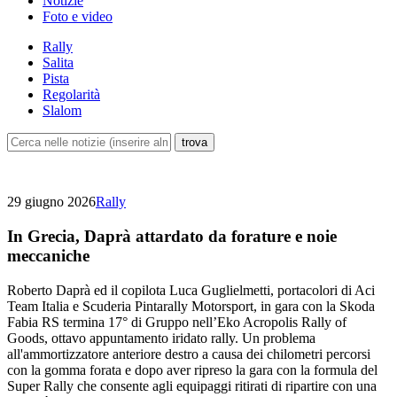
Notizie
Foto e video
Rally
Salita
Pista
Regolarità
Slalom
29 giugno 2026
Rally
In Grecia, Daprà attardato da forature e noie
meccaniche
Roberto Daprà ed il copilota Luca Guglielmetti, portacolori di Aci
Team Italia e Scuderia Pintarally Motorsport, in gara con la Skoda
Fabia RS termina 17° di Gruppo nell’Eko Acropolis Rally of
Goods, ottavo appuntamento iridato rally. Un problema
all'ammortizzatore anteriore destro a causa dei chilometri percorsi
con la gomma forata e dopo aver ripreso la gara con la formula del
Super Rally che consente agli equipaggi ritirati di ripartire con una