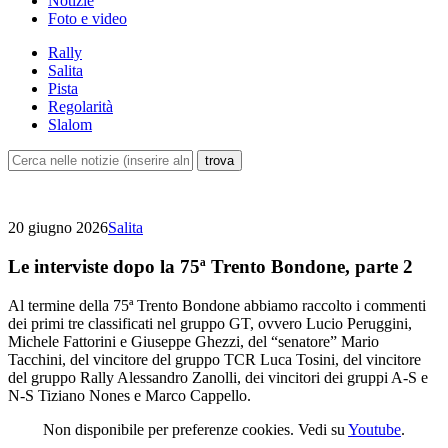
Notizie
Foto e video
Rally
Salita
Pista
Regolarità
Slalom
20 giugno 2026
Salita
Le interviste dopo la 75ª Trento Bondone, parte 2
Al termine della 75ª Trento Bondone abbiamo raccolto i commenti
dei primi tre classificati nel gruppo GT, ovvero Lucio Peruggini,
Michele Fattorini e Giuseppe Ghezzi, del “senatore” Mario
Tacchini, del vincitore del gruppo TCR Luca Tosini, del vincitore
del gruppo Rally Alessandro Zanolli, dei vincitori dei gruppi A-S e
N-S Tiziano Nones e Marco Cappello.
Non disponibile per preferenze cookies. Vedi su
Youtube
.