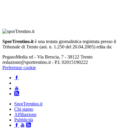
SporTrentino.it
è una testata giornalistica registrata presso il
Tribunale di Trento (aut. n. 1.250 del 20.04.2005) edita da:
PegasoMedia srl - Via Brescia, 7 - 38122 Trento
redazione@sportrentino.it - P.I. 02015190222
Preferenze cookie
SporTrentino.it
Chi siamo
Affiliazione
Pubblicità