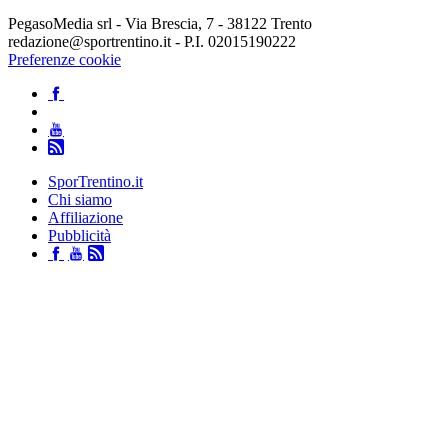
PegasoMedia srl - Via Brescia, 7 - 38122 Trento
redazione@sportrentino.it - P.I. 02015190222
Preferenze cookie
SporTrentino.it
Chi siamo
Affiliazione
Pubblicità