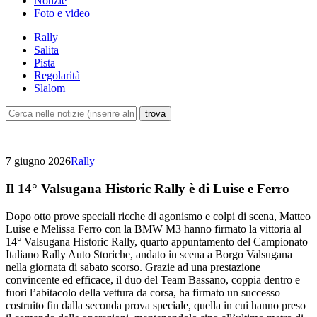
Notizie
Foto e video
Rally
Salita
Pista
Regolarità
Slalom
7 giugno 2026
Rally
Il 14° Valsugana Historic Rally è di Luise e Ferro
Dopo otto prove speciali ricche di agonismo e colpi di scena, Matteo
Luise e Melissa Ferro con la BMW M3 hanno firmato la vittoria al
14° Valsugana Historic Rally, quarto appuntamento del Campionato
Italiano Rally Auto Storiche, andato in scena a Borgo Valsugana
nella giornata di sabato scorso. Grazie ad una prestazione
convincente ed efficace, il duo del Team Bassano, coppia dentro e
fuori l’abitacolo della vettura da corsa, ha firmato un successo
costruito fin dalla seconda prova speciale, quella in cui hanno preso