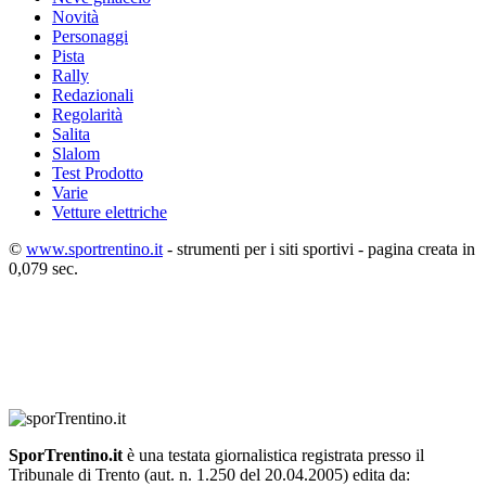
Novità
Personaggi
Pista
Rally
Redazionali
Regolarità
Salita
Slalom
Test Prodotto
Varie
Vetture elettriche
©
www.sportrentino.it
- strumenti per i siti sportivi - pagina creata in
0,079 sec.
SporTrentino.it
è una testata giornalistica registrata presso il
Tribunale di Trento (aut. n. 1.250 del 20.04.2005) edita da: