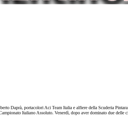
rto Daprà, portacolori Aci Team Italia e alfiere della Scuderia Pintara
Campionato Italiano Assoluto. Venerdì, dopo aver dominato due delle c