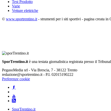
Test Prodotto
Varie
Vetture elettriche
©
www.sportrentino.it
- strumenti per i siti sportivi - pagina creata in 
SporTrentino.it
è una testata giornalistica registrata presso il Tribuna
PegasoMedia srl - Via Brescia, 7 - 38122 Trento
redazione@sportrentino.it - P.I. 02015190222
Preferenze cookie
SporTrentino.it