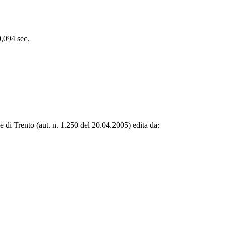
0,094 sec.
le di Trento (aut. n. 1.250 del 20.04.2005) edita da: