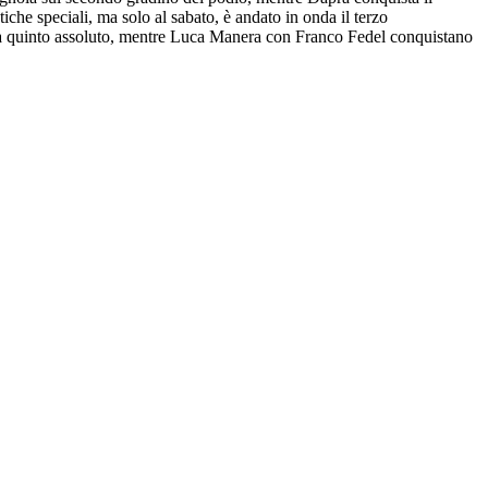
che speciali, ma solo al sabato, è andato in onda il terzo
za quinto assoluto, mentre Luca Manera con Franco Fedel conquistano