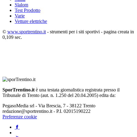
Slalom
Test Prodotto
Varie
Vetture elettriche
©
www.sportrentino.it
- strumenti per i siti sportivi - pagina creata in
0,109 sec.
SporTrentino.it
è una testata giornalistica registrata presso il
Tribunale di Trento (aut. n. 1.250 del 20.04.2005) edita da:
PegasoMedia srl - Via Brescia, 7 - 38122 Trento
redazione@sportrentino.it - P.I. 02015190222
Preferenze cookie