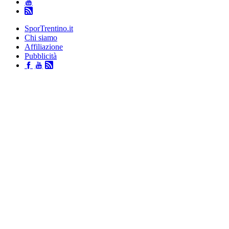
SporTrentino.it
Chi siamo
Affiliazione
Pubblicità