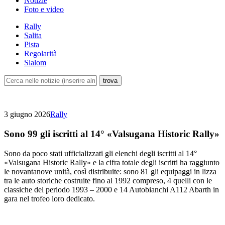
Notizie
Foto e video
Rally
Salita
Pista
Regolarità
Slalom
3 giugno 2026
Rally
Sono 99 gli iscritti al 14° «Valsugana Historic Rally»
Sono da poco stati ufficializzati gli elenchi degli iscritti al 14°
«Valsugana Historic Rally» e la cifra totale degli iscritti ha raggiunto
le novantanove unità, così distribuite: sono 81 gli equipaggi in lizza
tra le auto storiche costruite fino al 1992 compreso, 4 quelli con le
classiche del periodo 1993 – 2000 e 14 Autobianchi A112 Abarth in
gara nel trofeo loro dedicato.