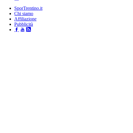
SporTrentino.it
Chi siamo
Affiliazione
Pubblicità