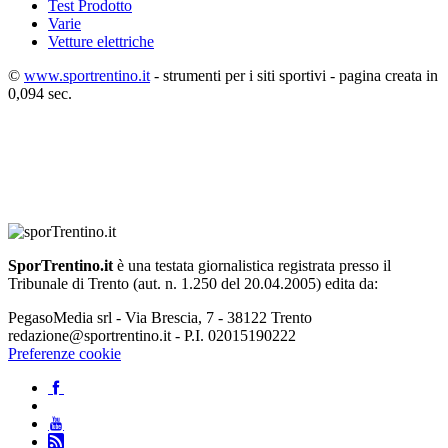
Test Prodotto
Varie
Vetture elettriche
©
www.sportrentino.it
- strumenti per i siti sportivi - pagina creata in
0,094 sec.
SporTrentino.it
è una testata giornalistica registrata presso il
Tribunale di Trento (aut. n. 1.250 del 20.04.2005) edita da:
PegasoMedia srl - Via Brescia, 7 - 38122 Trento
redazione@sportrentino.it - P.I. 02015190222
Preferenze cookie