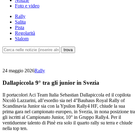
Notizie
Foto e video
Rally
Salita
Pista
Regolarità
Slalom
24 maggio 2026
Rally
Dallapiccola 9° tra gli junior in Svezia
Il portacolori Aci Team Italia Sebastian Dallapiccola ed il copilota
Nicolò Lazzarini, all’esordio sia nel 4°Bauhaus Royal Rally of
Scandinavia Junior sia con la Ypsilon Rally4 HF, chiude la sua
prima gara nel campionato europeo, in Svezia, in nona posizione tra
gli iscritti al Campionato Junior, 10° in Gruppo Rally4. Per il
ventiduenne talento di Pinè era solo il quarto rally su terra e chiude
nella top ten.