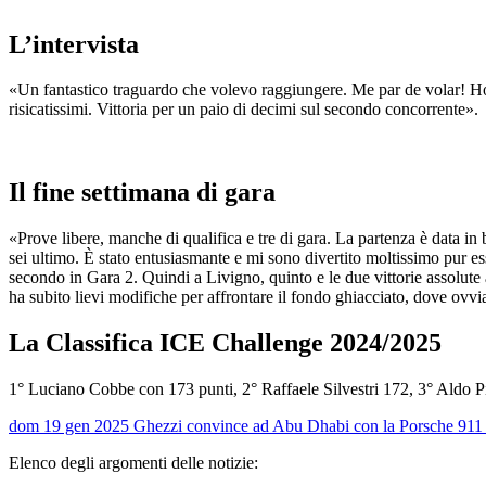
L’intervista
«Un fantastico traguardo che volevo raggiungere. Me par de volar! H
risicatissimi. Vittoria per un paio di decimi sul secondo concorrente».
Il fine settimana di gara
«Prove libere, manche di qualifica e tre di gara. La partenza è data in b
sei ultimo. È stato entusiasmante e mi sono divertito moltissimo pur 
secondo in Gara 2. Quindi a Livigno, quinto e le due vittorie assolute
ha subito lievi modifiche per affrontare il fondo ghiacciato, dove 
La Classifica ICE Challenge 2024/2025
1° Luciano Cobbe con 173 punti, 2° Raffaele Silvestri 172, 3° Aldo 
dom 19 gen 2025
Ghezzi convince ad Abu Dhabi con la Porsche 911
Elenco degli argomenti delle notizie: