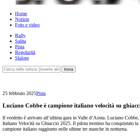
Home
Notizie
Foto e video
Rally
Salita
Pista
Regolarità
Slalom
25 febbraio 2025
Pista
Luciano Cobbe è campione italiano velocità su ghiacc
Il verdetto è arrivato all’ultima gara in Valle d’Aosta. Luciano Cob
Italiano Velocità su Ghiaccio 2025. Il pilota trentino ha conquistato la 
campione italiano raggiunto nelle ultime tre manche in notturna.