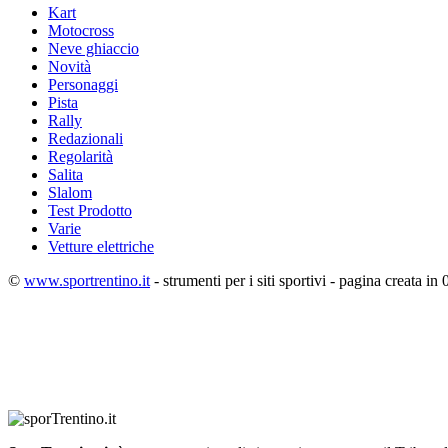
Kart
Motocross
Neve ghiaccio
Novità
Personaggi
Pista
Rally
Redazionali
Regolarità
Salita
Slalom
Test Prodotto
Varie
Vetture elettriche
©
www.sportrentino.it
- strumenti per i siti sportivi - pagina creata in 