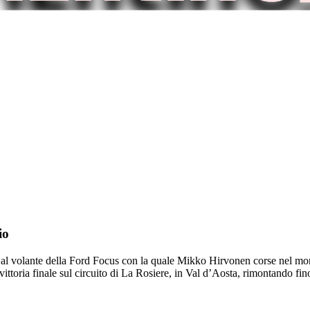
io
be, al volante della Ford Focus con la quale Mikko Hirvonen corse nel 
vittoria finale sul circuito di La Rosiere, in Val d’Aosta, rimontando fin