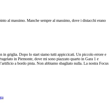
pinto al massimo. Manche sempre al massimo, dove i distacchi erano
n in griglia. Dopo lo start siamo tutti appiccicati. Un piccolo errore e
 Pragelato in Piemonte, dove mi sono piazzato quarto in Gara 1 e
d’artificio a bordo pista. Non abbiamo sbagliato nulla. La nostra Focus
nga