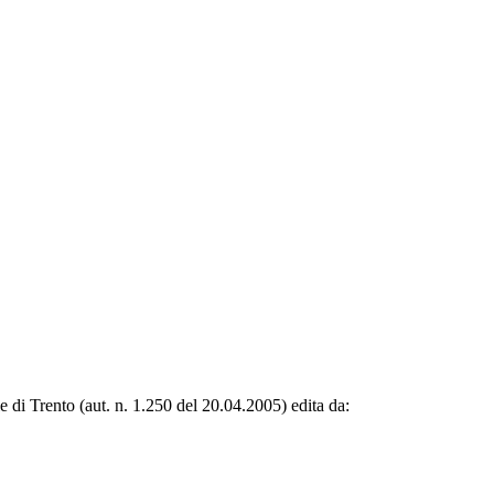
le di Trento (aut. n. 1.250 del 20.04.2005) edita da: