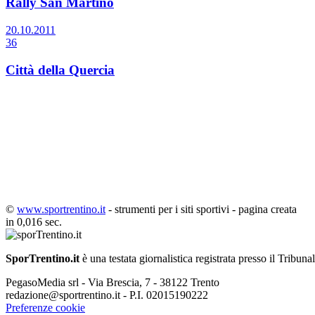
Rally San Martino
20.10.2011
36
Città della Quercia
©
www.sportrentino.it
- strumenti per i siti sportivi - pagina creata
in 0,016 sec.
SporTrentino.it
è una testata giornalistica registrata presso il Tribuna
PegasoMedia srl - Via Brescia, 7 - 38122 Trento
redazione@sportrentino.it - P.I. 02015190222
Preferenze cookie