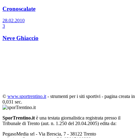
Cronoscalate
28.02.2010
3
Neve Ghiaccio
©
www.sportrentino.it
- strumenti per i siti sportivi - pagina creata in
0,031 sec.
SporTrentino.it
è una testata giornalistica registrata presso il
Tribunale di Trento (aut. n. 1.250 del 20.04.2005) edita da:
PegasoMedia srl - Via Brescia, 7 - 38122 Trento