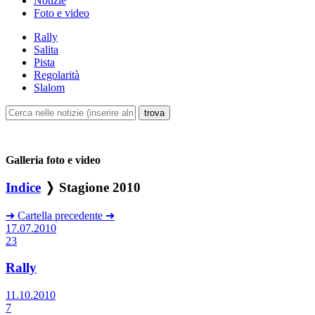
Notizie
Foto e video
Rally
Salita
Pista
Regolarità
Slalom
Galleria foto e video
Indice
❭ Stagione 2010
➜
Cartella precedente
➜
17.07.2010
23
Rally
11.10.2010
7