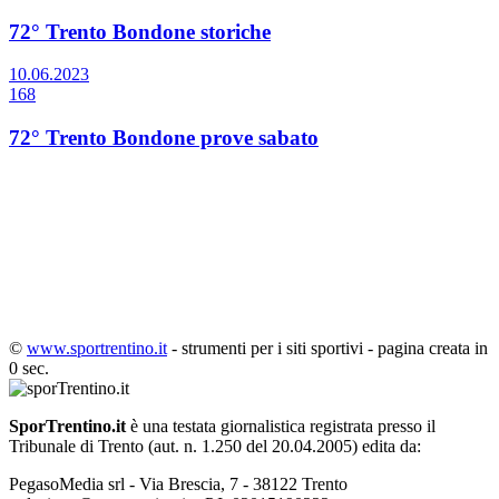
72° Trento Bondone storiche
10.06.2023
168
72° Trento Bondone prove sabato
©
www.sportrentino.it
- strumenti per i siti sportivi - pagina creata in
0 sec.
SporTrentino.it
è una testata giornalistica registrata presso il
Tribunale di Trento (aut. n. 1.250 del 20.04.2005) edita da:
PegasoMedia srl - Via Brescia, 7 - 38122 Trento