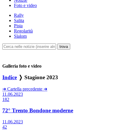
Notizie
Foto e video
Rally
Salita
Pista
Regolarità
Slalom
Galleria foto e video
Indice
❭ Stagione 2023
➜
Cartella precedente
➜
11.06.2023
182
72° Trento Bondone moderne
11.06.2023
42