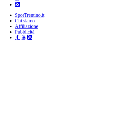
SporTrentino.it
Chi siamo
Affiliazione
Pubblicità