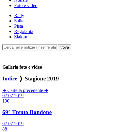
Notizie
Foto e video
Rally
Salita
Pista
Regolarità
Slalom
Galleria foto e video
Indice
❭ Stagione 2019
➜
Cartella precedente
➜
07.07.2019
190
69° Trento Bondone
07.07.2019
88