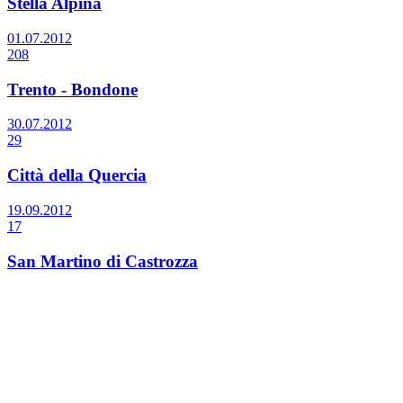
Stella Alpina
01.07.2012
208
Trento - Bondone
30.07.2012
29
Città della Quercia
19.09.2012
17
San Martino di Castrozza