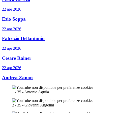
22 apr 2026
Ezio Soppa
22 apr 2026
Fabrizio Dellantonio
22 apr 2026
Cesare Rainer
22 apr 2026
Andrea Zanon
1 / 35 - Antonio Aquila
2 / 35 - Giovanni Angelini