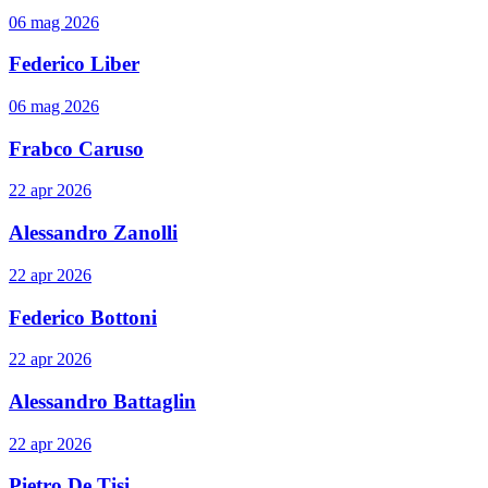
06 mag 2026
Federico Liber
06 mag 2026
Frabco Caruso
22 apr 2026
Alessandro Zanolli
22 apr 2026
Federico Bottoni
22 apr 2026
Alessandro Battaglin
22 apr 2026
Pietro De Tisi