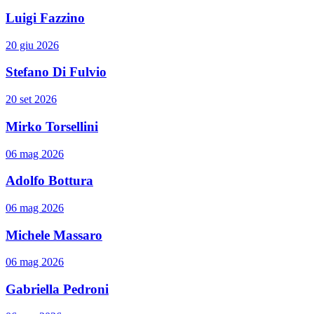
Luigi Fazzino
20 giu 2026
Stefano Di Fulvio
20 set 2026
Mirko Torsellini
06 mag 2026
Adolfo Bottura
06 mag 2026
Michele Massaro
06 mag 2026
Gabriella Pedroni