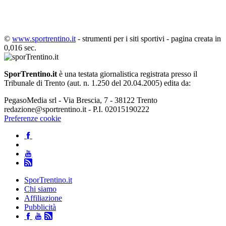
©
www.sportrentino.it
- strumenti per i siti sportivi - pagina creata in
0,016 sec.
SporTrentino.it
è una testata giornalistica registrata presso il
Tribunale di Trento (aut. n. 1.250 del 20.04.2005) edita da:
PegasoMedia srl - Via Brescia, 7 - 38122 Trento
redazione@sportrentino.it - P.I. 02015190222
Preferenze cookie
SporTrentino.it
Chi siamo
Affiliazione
Pubblicità