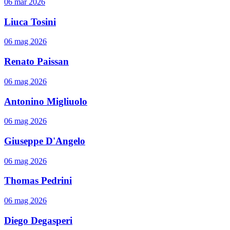
06 mar 2026
Liuca Tosini
06 mag 2026
Renato Paissan
06 mag 2026
Antonino Migliuolo
06 mag 2026
Giuseppe D'Angelo
06 mag 2026
Thomas Pedrini
06 mag 2026
Diego Degasperi